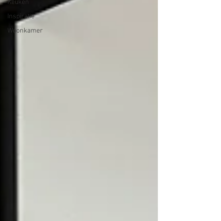
Keuken
Inspiratie
Woonkamer