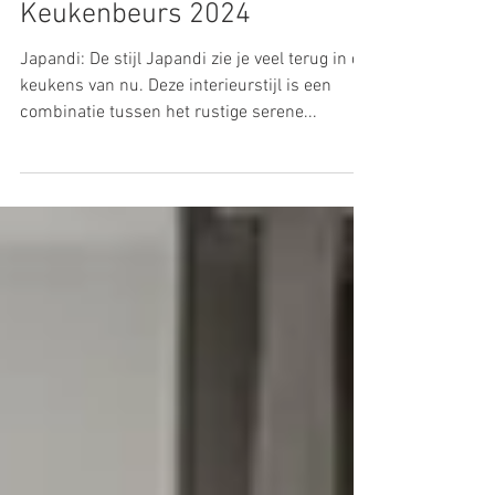
Suzanne van der Hoeven
29 okt 2024
Keukenbeurs 2024
Japandi: De stijl Japandi zie je veel terug in de
keukens van nu. Deze interieurstijl is een
combinatie tussen het rustige serene...