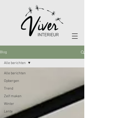
Blog
Alle berichten
Alle berichten
Opbergen
Trend
Zelf maken
Winter
Lente