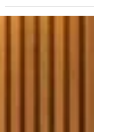
moeten werken, anderen die opeens geen
werk meer...