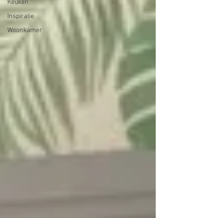
Keuken
Inspiratie
Woonkamer