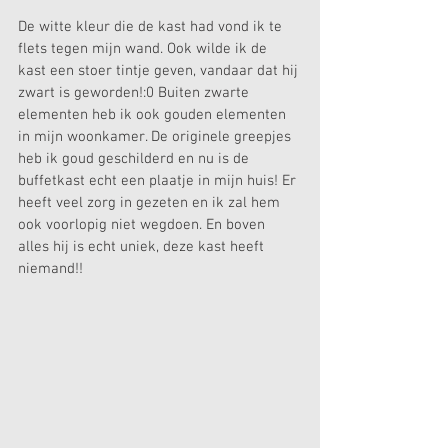
De witte kleur die de kast had vond ik te 
flets tegen mijn wand. Ook wilde ik de 
kast een stoer tintje geven, vandaar dat hij 
zwart is geworden!:0 Buiten zwarte 
elementen heb ik ook gouden elementen 
in mijn woonkamer. De originele greepjes 
heb ik goud geschilderd en nu is de 
buffetkast echt een plaatje in mijn huis! Er 
heeft veel zorg in gezeten en ik zal hem 
ook voorlopig niet wegdoen. En boven 
alles hij is echt uniek, deze kast heeft 
niemand!!