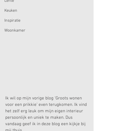
Lente
Keuken
Inspiratie
Woonkamer
Ik wil op mijn vorige blog ‘Groots wonen 
voor een prikkie’ even terugkomen. Ik vind 
het zelf erg leuk om mijn eigen interieur 
persoonlijk en uniek te maken. Dus 
vandaag geef ik in deze blog een kijkje bij 
mij thuis.