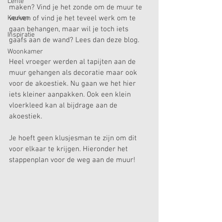
Lente
maken? Vind je het zonde om de muur te 
Keuken
verven of vind je het teveel werk om te 
gaan behangen, maar wil je toch iets 
Inspiratie
gaafs aan de wand? Lees dan deze blog.
Woonkamer
Heel vroeger werden al tapijten aan de 
muur gehangen als decoratie maar ook 
voor de akoestiek. Nu gaan we het hier 
iets kleiner aanpakken. Ook een klein 
vloerkleed kan al bijdrage aan de 
akoestiek.
Je hoeft geen klusjesman te zijn om dit 
voor elkaar te krijgen. Hieronder het 
stappenplan voor de weg aan de muur!