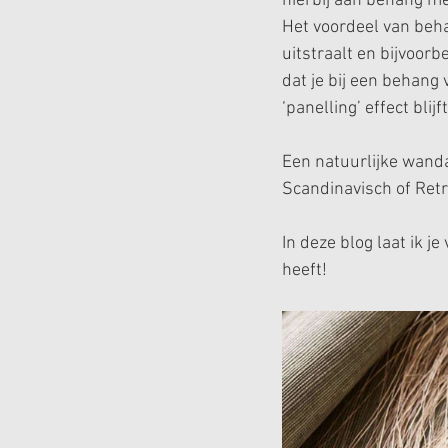
hierbij aan behang met
Het voordeel van beha
uitstraalt en bijvoor
dat je bij een behang
‘panelling’ effect blijft
Een natuurlijke wanda
Scandinavisch of Retr
In deze blog laat ik j
heeft!