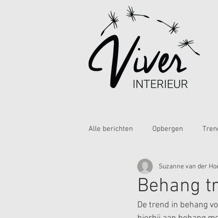
Alle berichten
Opbergen
Tren
Suzanne van der Ho
Behang tr
De trend in behang vo