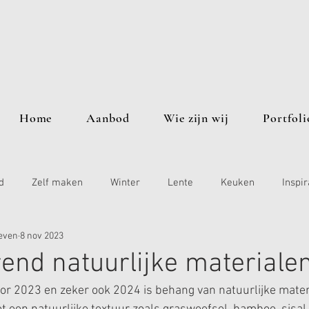
Home
Aanbod
Wie zijn wij
Portfoli
d
Zelf maken
Winter
Lente
Keuken
Inspir
even
8 nov 2023
end natuurlijke materiale
or 2023 en zeker ook 2024 is behang van natuurlijke mater