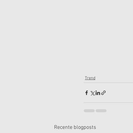
Trend
Recente blogposts