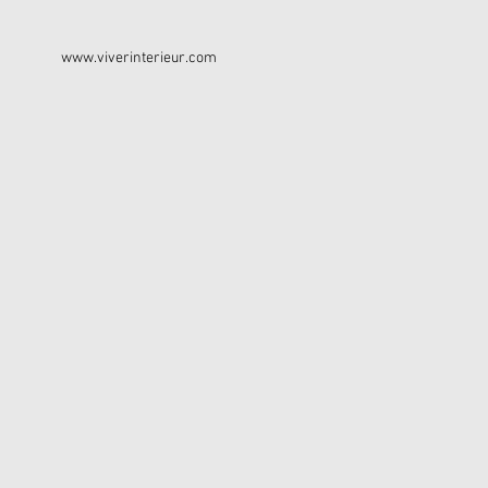
www.viverinterieur.com