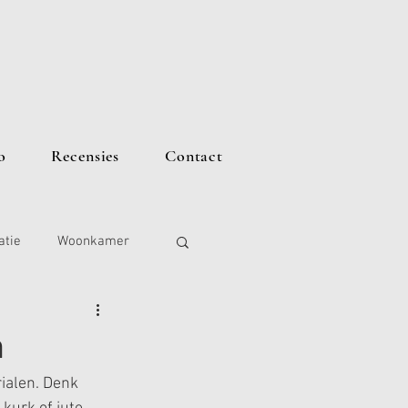
o
Recensies
Contact
atie
Woonkamer
n
ialen. Denk 