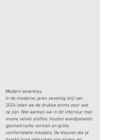
Modern seventies
In de moderne jaren zeventig stijl van 
2024 laten we de drukke prints voor wat 
ze zijn. Wel werken we in dit interieur met 
mooie velvet stoffen, houten wandpanelen, 
geometrische vormen en grote 
comfortabele meubels. De kleuren die je 
daarbij kunt gebruiken zijn groen- en 