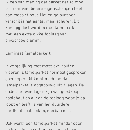
Ik ben van mening dat parket net zo mooi 
is, maar veel betere eigenschappen heeft 
dan massief hout. Het enige punt van 
verschil is het aantal maal schuren. Dit 
kan opgelost worden met lamelparket 
met een extra dikke toplaag van 
bijvoorbeeld 6mm.
Laminaat (lamelparket):
In vergelijking met massieve houten 
vloeren is lamelparket normaal gesproken 
goedkoper. Dit komt mede omdat 
lamelparket is opgebouwd uit 3 lagen. De 
onderste twee lagen zijn van goedkoop 
naaldhout en alleen de toplaag waar je op 
loopt en leeft, is van het duurdere 
hardhout zoals eiken, merbau enz.
Ook werkt een lamelparket minder door 
de kruislingse verlijming van de lagen 