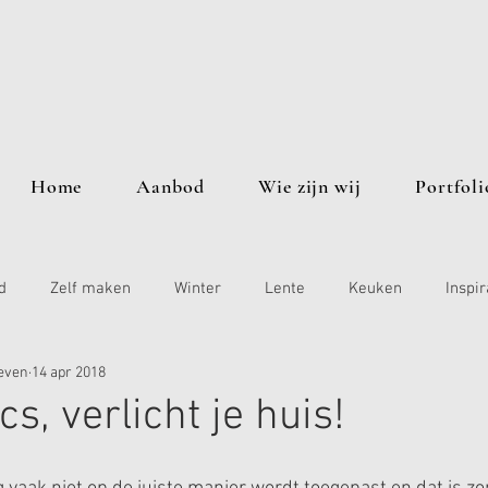
Home
Aanbod
Wie zijn wij
Portfoli
d
Zelf maken
Winter
Lente
Keuken
Inspir
even
14 apr 2018
cs, verlicht je huis!