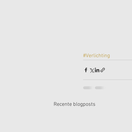
#Verlichting
Recente blogposts