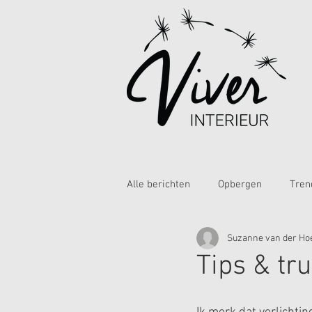
Alle berichten
Opbergen
Tren
Suzanne van der Ho
Tips & tru