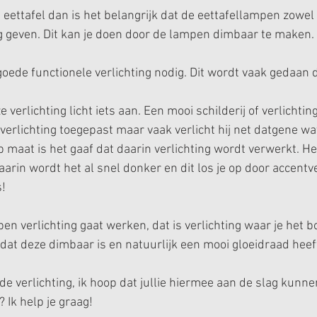
 eettafel dan is het belangrijk dat de eettafellampen zowel 
ng geven. Dit kan je doen door de lampen dimbaar te maken. 
 goede functionele verlichting nodig. Dit wordt vaak gedaan 
e verlichting licht iets aan. Een mooi schilderij of verlichting
 verlichting toegepast maar vaak verlicht hij net datgene wa
 maat is het gaaf dat daarin verlichting wordt verwerkt. He
aarin wordt het al snel donker en dit los je op door accentve
! 
en verlichting gaat werken, dat is verlichting waar je het b
 dat deze dimbaar is en natuurlijk een mooi gloeidraad heef
e verlichting, ik hoop dat jullie hiermee aan de slag kunne
? Ik help je graag!