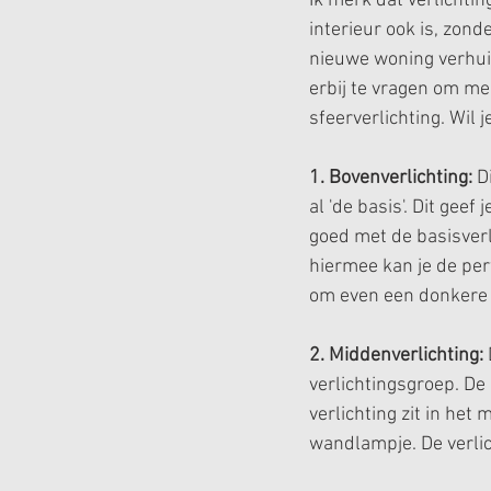
Ik merk dat verlichtin
interieur ook is, zond
nieuwe woning verhuis
erbij te vragen om me
sfeerverlichting. Wil j
1. Bovenverlichting:
 D
al 'de basis'. Dit gee
goed met de basisverl
hiermee kan je de per
om even een donkere h
2. Middenverlichting:
verlichtingsgroep. De
verlichting zit in he
wandlampje. De verlic