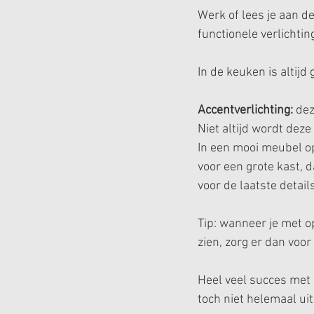
Werk of lees je aan de
functionele verlichti
In de keuken is altijd
Accentverlichting:
 dez
Niet altijd wordt deze
In een mooi meubel op
voor een grote kast, d
voor de laatste details
Tip: wanneer je met op
zien, zorg er dan voor
Heel veel succes met d
toch niet helemaal uit