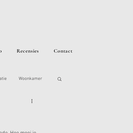
o
Recensies
Contact
atie
Woonkamer