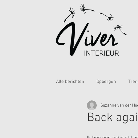
Alle berichten
Opbergen
Tren
Suzanne van der Ho
Back aga