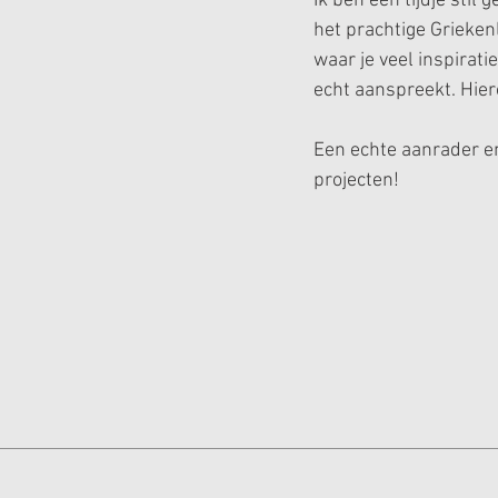
Ik ben een tijdje stil 
het prachtige Griekenl
waar je veel inspirati
echt aanspreekt. Hier
Een echte aanrader en
projecten!