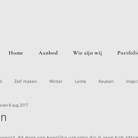
Home
Aanbod
Wie zijn wij
Portfoli
d
Zelf maken
Winter
Lente
Keuken
Inspir
even
8 aug 2017
in