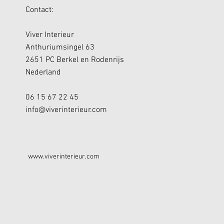
Contact:
Viver Interieur
Anthuriumsingel 63
2651 PC Berkel en Rodenrijs
Nederland
06 15 67 22 45
info@viverinterieur.com
www.viverinterieur.com