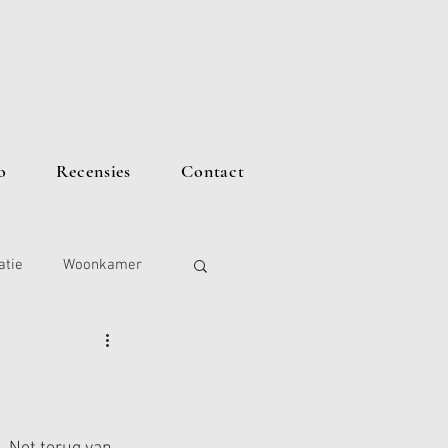
o
Recensies
Contact
atie
Woonkamer