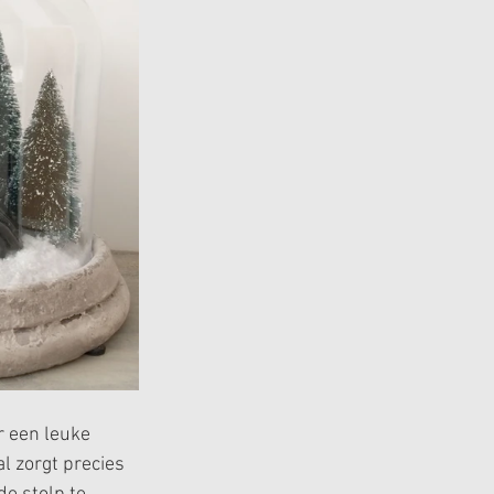
r een leuke 
l zorgt precies 