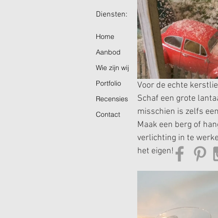
Diensten: Ope
Home
Aanbod
Wie zijn wij
Portfolio
Voor de echte kerstli
Schaf een grote lanta
Recensies
misschien is zelfs een
Contact
Maak een berg of hang
verlichting in te wer
het eigen!