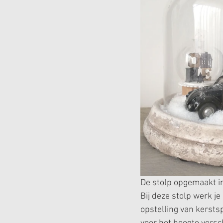
De stolp opgemaakt in
Bij deze stolp werk j
opstelling van kersts