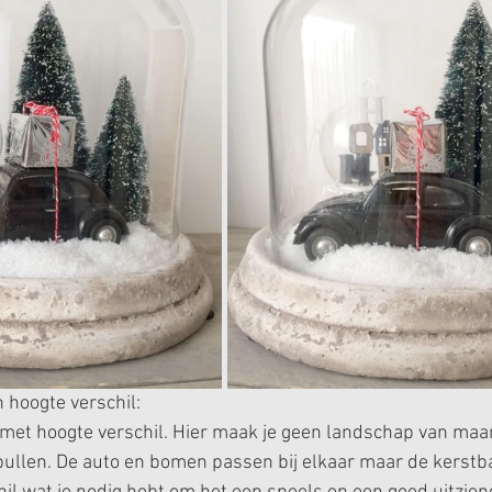
 hoogte verschil:
e met hoogte verschil. Hier maak je geen landschap van maa
pullen. De auto en bomen passen bij elkaar maar de kerstba