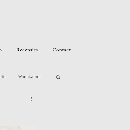
o
Recensies
Contact
atie
Woonkamer