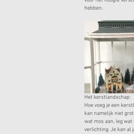
voor het hoogte versc
hebben.
Het kerstlandschap:
Hoe voeg je een kerst
kan namelijk niet grot
wat mos aan, leg wat 
verlichting. Je kan al 