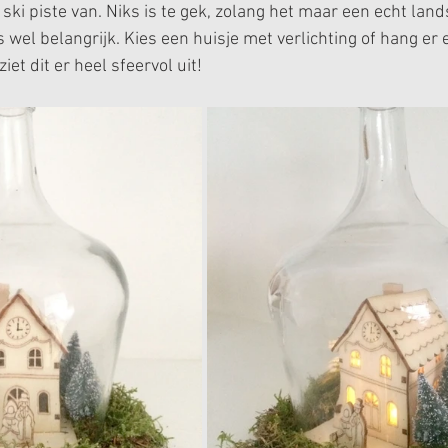
ski piste van. Niks is te gek, zolang het maar een echt lands
is wel belangrijk. Kies een huisje met verlichting of hang er 
iet dit er heel sfeervol uit!