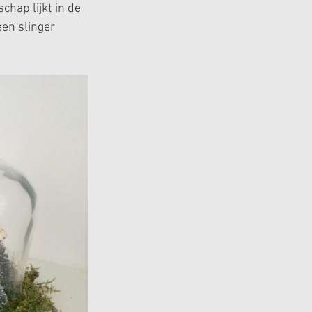
chap lijkt in de 
een slinger 