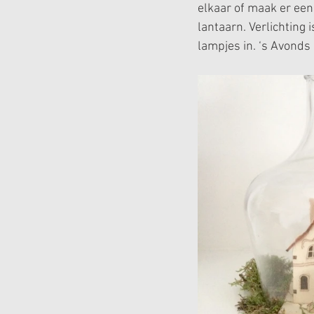
elkaar of maak er een 
lantaarn. Verlichting 
lampjes in. ‘s Avonds z