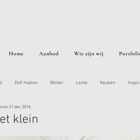
Home
Aanbod
Wie zijn wij
Portfoli
d
Zelf maken
Winter
Lente
Keuken
Inspir
even
21 dec 2016
et klein