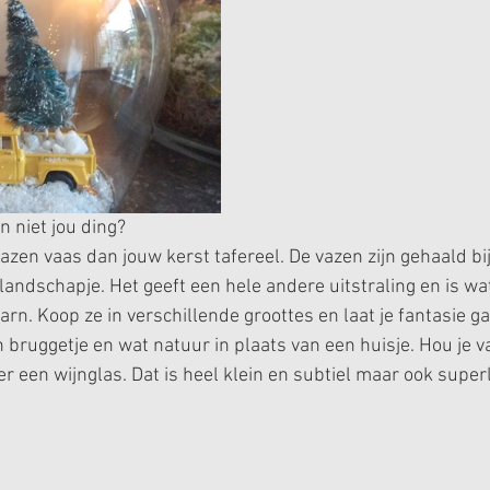
n niet jou ding?
zen vaas dan jouw kerst tafereel. De vazen zijn gehaald bij 
 landschapje. Het geeft een hele andere uitstraling en is w
arn. Koop ze in verschillende groottes en laat je fantasie ga
bruggetje en wat natuur in plaats van een huisje. Hou je v
r een wijnglas. Dat is heel klein en subtiel maar ook super