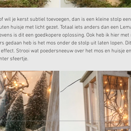
of wil je kerst subtiel toevoegen, dan is een kleine stolp een
ten huisje met licht gezet. Totaal iets anders dan een Lem
Tevens is dit een goedkopere oplossing. Ook heb ik hier me
s gedaan heb is het mos onder de stolp uit laten lopen. Dit
g effect. Strooi wat poedersneeuw over het mos en huisje en
nter sfeertje.