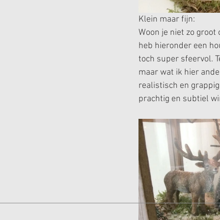
Klein maar fijn:
Woon je niet zo groot 
heb hieronder een hou
toch super sfeervol. 
maar wat ik hier ander
realistisch en grappi
prachtig en subtiel wi