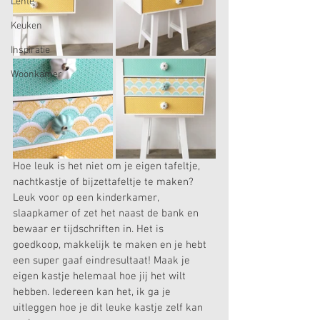
Lente
Keuken
Inspiratie
Woonkamer
Hoe leuk is het niet om je eigen tafeltje, 
nachtkastje of bijzettafeltje te maken? 
Leuk voor op een kinderkamer, 
slaapkamer of zet het naast de bank en 
bewaar er tijdschriften in. Het is 
goedkoop, makkelijk te maken en je hebt 
een super gaaf eindresultaat! Maak je 
eigen kastje helemaal hoe jij het wilt 
hebben. Iedereen kan het, ik ga je 
uitleggen hoe je dit leuke kastje zelf kan 