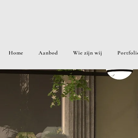
Home
Aanbod
Wie zijn wij
Portfoli