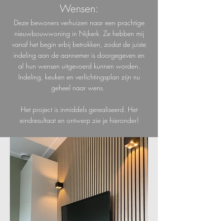
Wensen:
Deze bewoners verhuizen naar een prachtige
nieuwbouwwoning in Nijkerk. Ze hebben mij
vanaf het begin erbij betrokken, zodat de juiste
indeling aan de aannemer is doorgegeven en
al hun wensen uitgevoerd kunnen worden.
Indeling, keuken en verlichtingsplan zijn nu
geheel naar wens.
Het project is inmiddels gerealiseerd. Het
eindresultaat en ontwerp zie je hieronder!