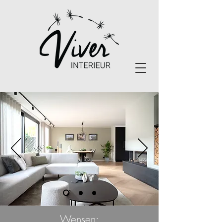
Wensen: