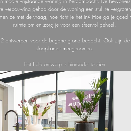
een mooie vrijstaande woning in Bergambacht. De bewoner
te verbouwing gehad door de woning een stuk te vergroten
men ze met de vraag, hoe richt je het in? Hoe ga je goed 
ruimte om en zorg je voor een sfeervol geheel.
 2 ontwerpen voor de begane grond bedacht. Ook zijn de
slaapkamer meegenomen.
Het hele ontwerp is hieronder te zien: