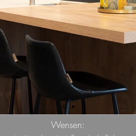
Wensen: