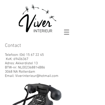
Contact
Telefoon:
(06) 15 67 22 45
KvK:
69406367
Adres: Akkerdistel 13
BTW-nr: NL002368814B86
3068 NA Rotterdam
Email:
Viverinterieur@hotmail.com