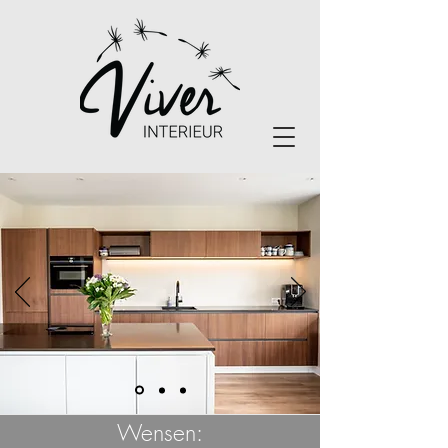
Wensen: