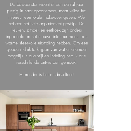
De bewoonster woont al een aantal jaar
prettig in haar appartement, maar wilde het
interieur een totale make-over geven. We
hebben het hele appartement gestript. De
keuken, zithoek en eethoek zijn anders
ingedeeld en het nieuwe interieur moest een
warme sfeervolle uitstraling hebben. Om een
goede indruk te krijgen van wat er allemaal
mogelijk is qua stijl en indeling heb ik drie
verschillende ontwerpen gemaakt.
Hieronder is het eindresultaat!